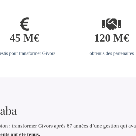
45 M€
120 M€
estis pour transformer Givors
obtenus des partenaires
aba
on : transformer Givors après 67 années d’une gestion qui avait 
nts ont été tenus.