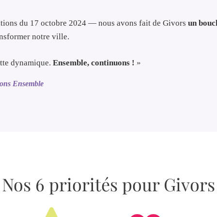
ations du 17 octobre 2024 — nous avons fait de Givors
un bouc
nsformer notre ville.
ette dynamique.
Ensemble, continuons !
»
sons Ensemble
Nos 6 priorités pour Givors