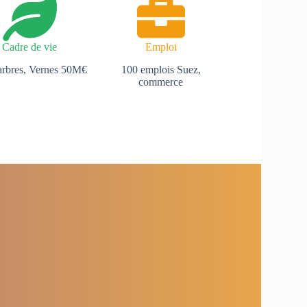
Cadre de vie
Emploi
arbres, Vernes 50M€
100 emplois Suez,
commerce