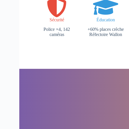
Sécurité
Éducation
Police ×4, 142
+60% places crèche
caméras
Réfectoire Wallon