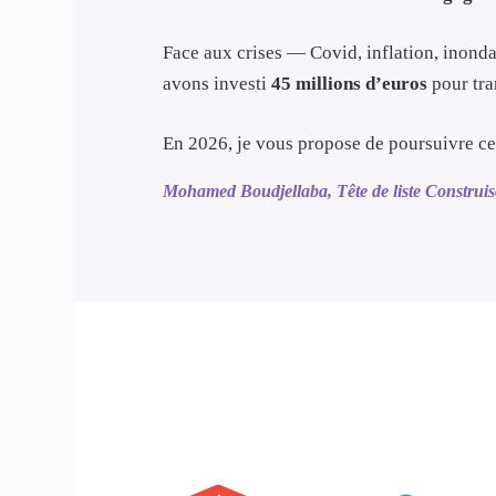
Face aux crises — Covid, inflation, inond
avons investi
45 millions d’euros
pour tra
En 2026, je vous propose de poursuivre c
Mohamed Boudjellaba, Tête de liste Construi