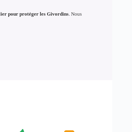
lier pour protéger les Givordins
. Nous