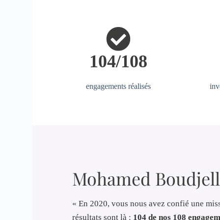
104/108
engagements réalisés
inv
Mohamed Boudjell
« En 2020, vous nous avez confié une missi
résultats sont là :
104 de nos 108 engageme