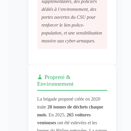
supplémentaires, des policiers
dédiés à l’environnement, des
portes ouvertes du CSU pour
renforcer le lien police-
population, et une sensibilisation
massive aux cyber-arnaques.
🧹 Propreté &
Environnement
La brigade propreté créée en 2020
traite
20 tonnes de déchets chaque
mois
. En 2025,
265 voitures
ventouses
ont été enlevées et les
berges du Rhône nettoyées. La nature