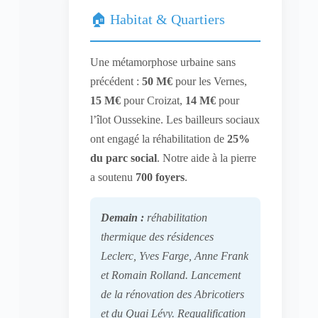
🏠 Habitat & Quartiers
Une métamorphose urbaine sans
précédent :
50 M€
pour les Vernes,
15 M€
pour Croizat,
14 M€
pour
l’îlot Oussekine. Les bailleurs sociaux
ont engagé la réhabilitation de
25%
du parc social
. Notre aide à la pierre
a soutenu
700 foyers
.
Demain :
réhabilitation
thermique des résidences
Leclerc, Yves Farge, Anne Frank
et Romain Rolland. Lancement
de la rénovation des Abricotiers
et du Quai Lévy. Requalification