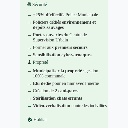
🚔 Sécurité
→
+25% d’effectifs
Police Municipale
→
Policiers dédiés
environnement et
dépôts sauvages
→
Portes ouvertes
du Centre de
Supervision Urbain
→
Former aux
premiers secours
→
Sensibilisation cyber-arnaques
🧹 Propreté
→
Municipaliser la propreté
: gestion
100% communale
→
Élu dédié
pour en finir avec l’inertie
→
Création de
2 cani-parcs
→
Stérilisation chats errants
→
Vidéo-verbalisation
contre les incivilités
🏠 Habitat