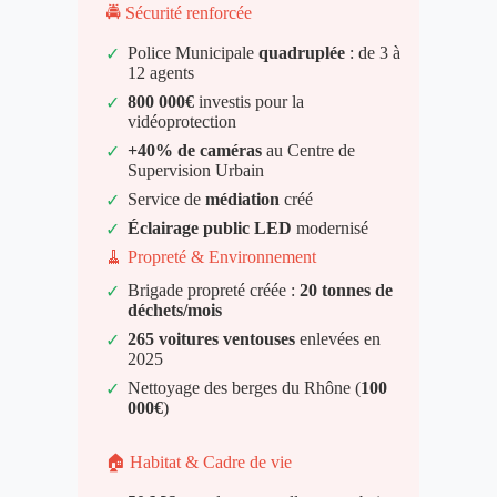
🚔 Sécurité renforcée
Police Municipale
quadruplée
: de 3 à
✓
12 agents
800 000€
investis pour la
✓
vidéoprotection
+40% de caméras
au Centre de
✓
Supervision Urbain
Service de
médiation
créé
✓
Éclairage public LED
modernisé
✓
🧹 Propreté & Environnement
Brigade propreté créée :
20 tonnes de
✓
déchets/mois
265 voitures ventouses
enlevées en
✓
2025
Nettoyage des berges du Rhône (
100
✓
000€
)
🏠 Habitat & Cadre de vie