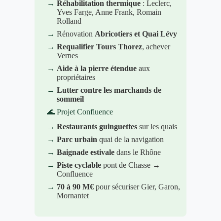
→
Réhabilitation thermique
: Leclerc,
Yves Farge, Anne Frank, Romain
Rolland
→
Rénovation
Abricotiers et Quai Lévy
→
Requalifier Tours Thorez
, achever
Vernes
→
Aide à la pierre étendue
aux
propriétaires
→
Lutter contre les marchands de
sommeil
🌊 Projet Confluence
→
Restaurants guinguettes
sur les quais
→
Parc urbain
quai de la navigation
→
Baignade estivale
dans le Rhône
→
Piste cyclable
pont de Chasse →
Confluence
→
70 à 90 M€
pour sécuriser Gier, Garon,
Mornantet